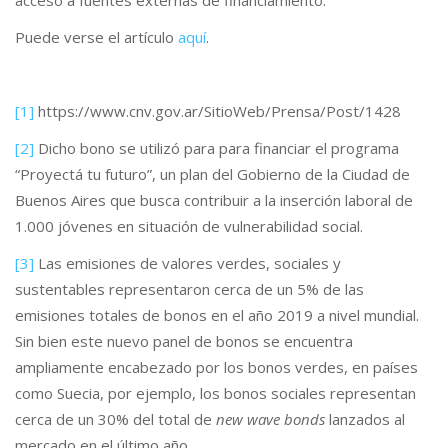
acceso a fuentes externas de financiamiento.
Puede verse el artículo
aquí
.
[1]
https://www.cnv.gov.ar/SitioWeb/Prensa/Post/1428
[2]
Dicho bono se utilizó para para financiar el programa
“Proyectá tu futuro”, un plan del Gobierno de la Ciudad de
Buenos Aires que busca contribuir a la inserción laboral de
1.000 jóvenes en situación de vulnerabilidad social.
[3]
Las emisiones de valores verdes, sociales y
sustentables representaron cerca de un 5% de las
emisiones totales de bonos en el año 2019 a nivel mundial.
Sin bien este nuevo panel de bonos se encuentra
ampliamente encabezado por los bonos verdes, en países
como Suecia, por ejemplo, los bonos sociales representan
cerca de un 30% del total de
new wave
bonds
lanzados al
mercado en el último año.