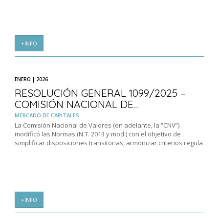
+INFO
ENERO | 2026
RESOLUCIÓN GENERAL 1099/2025 –
COMISIÓN NACIONAL DE…
MERCADO DE CAPITALES
La Comisión Nacional de Valores (en adelante, la “CNV”)
modificó las Normas (N.T. 2013 y mod.) con el objetivo de
simplificar disposiciones transitorias, armonizar criterios regula
+INFO