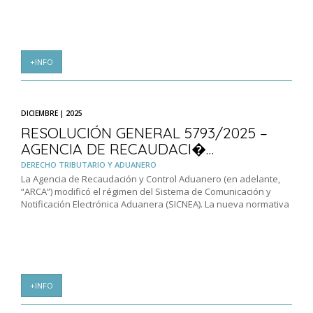
+INFO
DICIEMBRE | 2025
RESOLUCIÓN GENERAL 5793/2025 –
AGENCIA DE RECAUDACI�…
DERECHO TRIBUTARIO Y ADUANERO
La Agencia de Recaudación y Control Aduanero (en adelante,
“ARCA”) modificó el régimen del Sistema de Comunicación y
Notificación Electrónica Aduanera (SICNEA). La nueva normativa
+INFO