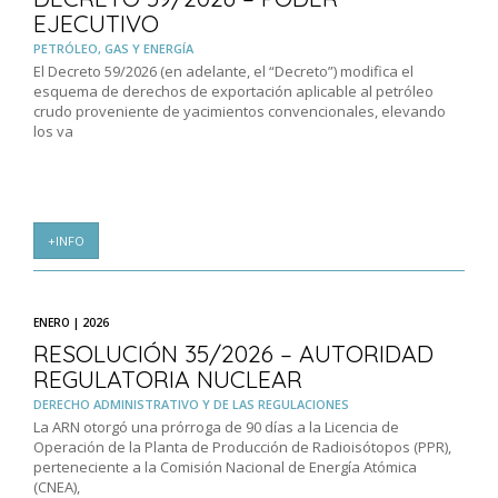
EJECUTIVO
PETRÓLEO, GAS Y ENERGÍA
El Decreto 59/2026 (en adelante, el “Decreto”) modifica el
esquema de derechos de exportación aplicable al petróleo
crudo proveniente de yacimientos convencionales, elevando
los va
+INFO
ENERO | 2026
RESOLUCIÓN 35/2026 – AUTORIDAD
REGULATORIA NUCLEAR
DERECHO ADMINISTRATIVO Y DE LAS REGULACIONES
La ARN otorgó una prórroga de 90 días a la Licencia de
Operación de la Planta de Producción de Radioisótopos (PPR),
perteneciente a la Comisión Nacional de Energía Atómica
(CNEA),