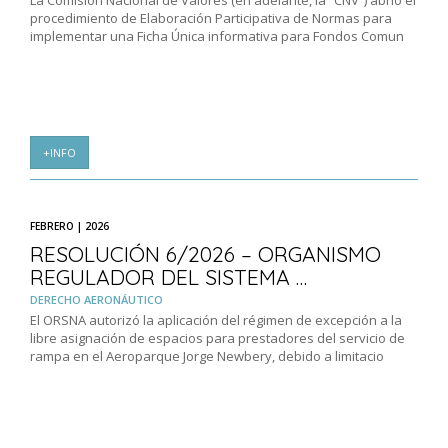
La Comisión Nacional de Valores (en adelante, la “CNV”) abrió el
procedimiento de Elaboración Participativa de Normas para
implementar una Ficha Única informativa para Fondos Comun
+INFO
FEBRERO | 2026
RESOLUCIÓN 6/2026 – ORGANISMO
REGULADOR DEL SISTEMA …
DERECHO AERONÁUTICO
El ORSNA autorizó la aplicación del régimen de excepción a la
libre asignación de espacios para prestadores del servicio de
rampa en el Aeroparque Jorge Newbery, debido a limitacio