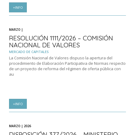
+INFO
MARZO |
RESOLUCIÓN 1111/2026 – COMISIÓN
NACIONAL DE VALORES
MERCADO DE CAPITALES
La Comisión Nacional de Valores dispuso la apertura del
procedimiento de Elaboración Participativa de Normas respecto
de un proyecto de reforma del régimen de oferta pública con
au
+INFO
MARZO | 2026
DISPOSICIÓN 377/2026 – MINISTERIO