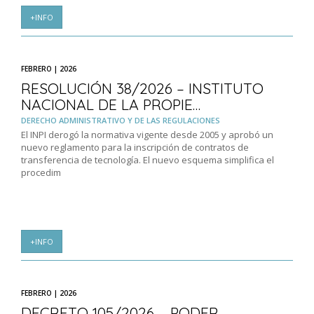
+INFO
FEBRERO | 2026
RESOLUCIÓN 38/2026 – INSTITUTO
NACIONAL DE LA PROPIE…
DERECHO ADMINISTRATIVO Y DE LAS REGULACIONES
El INPI derogó la normativa vigente desde 2005 y aprobó un
nuevo reglamento para la inscripción de contratos de
transferencia de tecnología. El nuevo esquema simplifica el
procedim
+INFO
FEBRERO | 2026
DECRETO 105/2026 – PODER