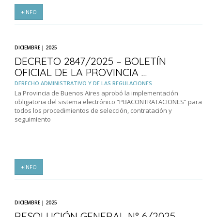
+INFO
DICIEMBRE | 2025
DECRETO 2847/2025 – BOLETÍN
OFICIAL DE LA PROVINCIA …
DERECHO ADMINISTRATIVO Y DE LAS REGULACIONES
La Provincia de Buenos Aires aprobó la implementación
obligatoria del sistema electrónico “PBACONTRATACIONES” para
todos los procedimientos de selección, contratación y
seguimiento
+INFO
DICIEMBRE | 2025
RESOLUCIÓN GENERAL N° 6/2025 –