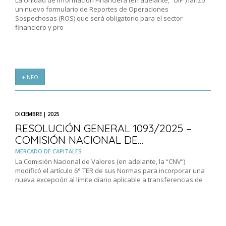
La Unidad de Información Financiera (en adelante, “UIF”) lanzó
un nuevo formulario de Reportes de Operaciones
Sospechosas (ROS) que será obligatorio para el sector
financiero y pro
+INFO
DICIEMBRE | 2025
RESOLUCIÓN GENERAL 1093/2025 –
COMISIÓN NACIONAL DE…
MERCADO DE CAPITALES
La Comisión Nacional de Valores (en adelante, la “CNV”)
modificó el artículo 6° TER de sus Normas para incorporar una
nueva excepción al límite diario aplicable a transferencias de