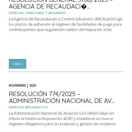
AGENCIA DE RECAUDACI�…
DERECHO TRIBUTARIO Y ADUANERO
La Agencia de Recaudación y Control Aduanero (ARCA) prorrogó
los plazos de adhesión al régimen de facilidades de pago para
contribuyentes que regularicen saldos del Impuesto a las
+INFO
NOVIEMBRE | 2025
RESOLUCIÓN 774/2025 –
ADMINISTRACIÓN NACIONAL DE AV…
DERECHO AERONÁUTICO
La Administración Nacional de Aviación Civil (ANAC) dejó sin
efecto la histórica Disposición 42/87 y estableció un nuevo
régimen obligatorio para la recepción y gestión de reclamos