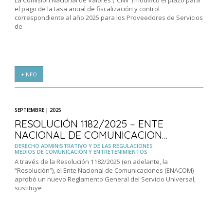
La Comisión Nacional de Valores (“CNV”) modificó el plazo para
el pago de la tasa anual de fiscalización y control
correspondiente al año 2025 para los Proveedores de Servicios
de
+INFO
SEPTIEMBRE | 2025
RESOLUCIÓN 1182/2025 – ENTE
NACIONAL DE COMUNICACION…
DERECHO ADMINISTRATIVO Y DE LAS REGULACIONES
MEDIOS DE COMUNICACIÓN Y ENTRETENIMIENTOS
A través de la Resolución 1182/2025 (en adelante, la
“Resolución”), el Ente Nacional de Comunicaciones (ENACOM)
aprobó un nuevo Reglamento General del Servicio Universal,
sustituye