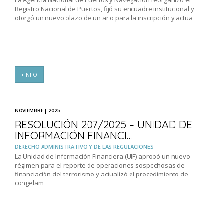
La Agencia Nacional de Puertos y Navegación reorganizó el
Registro Nacional de Puertos, fijó su encuadre institucional y
otorgó un nuevo plazo de un año para la inscripción y actua
+INFO
NOVIEMBRE | 2025
RESOLUCIÓN 207/2025 – UNIDAD DE
INFORMACIÓN FINANCI…
DERECHO ADMINISTRATIVO Y DE LAS REGULACIONES
La Unidad de Información Financiera (UIF) aprobó un nuevo
régimen para el reporte de operaciones sospechosas de
financiación del terrorismo y actualizó el procedimiento de
congelam