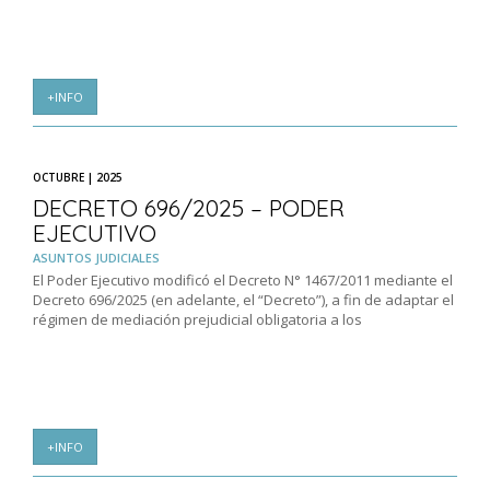
+INFO
OCTUBRE | 2025
DECRETO 696/2025 – PODER
EJECUTIVO
ASUNTOS JUDICIALES
El Poder Ejecutivo modificó el Decreto N° 1467/2011 mediante el
Decreto 696/2025 (en adelante, el “Decreto”), a fin de adaptar el
régimen de mediación prejudicial obligatoria a los
+INFO