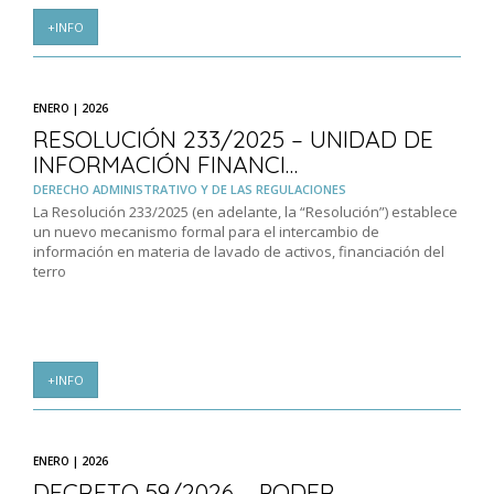
+INFO
ENERO | 2026
RESOLUCIÓN 233/2025 – UNIDAD DE
INFORMACIÓN FINANCI…
DERECHO ADMINISTRATIVO Y DE LAS REGULACIONES
La Resolución 233/2025 (en adelante, la “Resolución”) establece
un nuevo mecanismo formal para el intercambio de
información en materia de lavado de activos, financiación del
terro
+INFO
ENERO | 2026
DECRETO 59/2026 – PODER