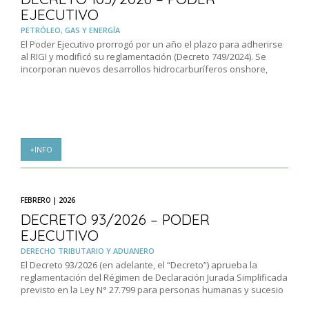
EJECUTIVO
PETRÓLEO, GAS Y ENERGÍA
El Poder Ejecutivo prorrogó por un año el plazo para adherirse
al RIGI y modificó su reglamentación (Decreto 749/2024). Se
incorporan nuevos desarrollos hidrocarburíferos onshore,
+INFO
FEBRERO | 2026
DECRETO 93/2026 – PODER
EJECUTIVO
DERECHO TRIBUTARIO Y ADUANERO
El Decreto 93/2026 (en adelante, el “Decreto”) aprueba la
reglamentación del Régimen de Declaración Jurada Simplificada
previsto en la Ley N° 27.799 para personas humanas y sucesio