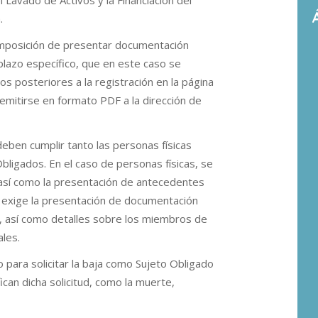
l Lavado de Activos y la Financiación del
.
imposición de presentar documentación
 plazo específico, que en este caso se
os posteriores a la registración en la página
mitirse en formato PDF a la dirección de
deben cumplir tanto las personas físicas
bligados. En el caso de personas físicas, se
 así como la presentación de antecedentes
e exige la presentación de documentación
ad, así como detalles sobre los miembros de
ales.
para solicitar la baja como Sujeto Obligado
ican dicha solicitud, como la muerte,