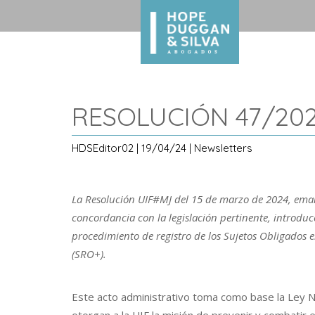
RESOLUCIÓN 47/202
HDSEditor02 | 19/04/24 | Newsletters
La Resolución UIF#MJ del 15 de marzo de 2024, eman
concordancia con la legislación pertinente, introduce
procedimiento de registro de los Sujetos Obligados 
(SRO+).
Este acto administrativo toma como base la Ley N