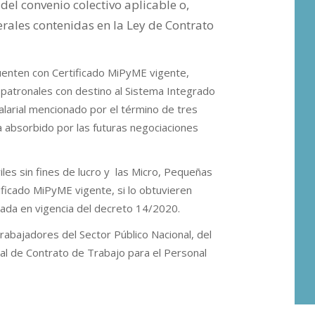
del convenio colectivo aplicable o,
rales contenidas en la Ley de Contrato
enten con Certificado MiPyME vigente,
 patronales con destino al Sistema Integrado
salarial mencionado por el término de tres
 absorbido por las futuras negociaciones
les sin fines de lucro y las Micro, Pequeñas
icado MiPyME vigente, si lo obtuvieren
rada en vigencia del decreto 14/2020.
trabajadores del Sector Público Nacional, del
l de Contrato de Trabajo para el Personal