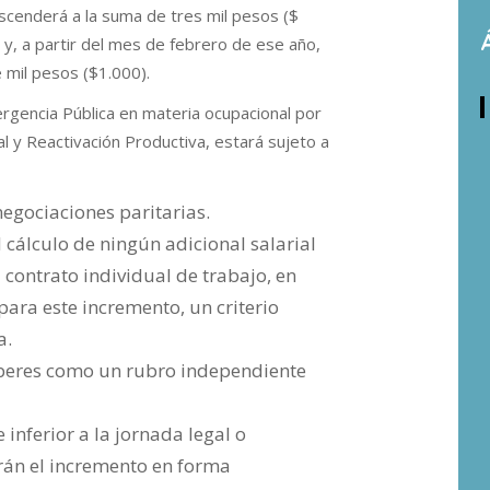
scenderá a la suma de tres mil pesos ($
y, a partir del mes de febrero de ese año,
 mil pesos ($1.000).
rgencia Pública en materia ocupacional por
al y Reactivación Productiva, estará sujeto a
egociaciones paritarias.
 cálculo de ningún adicional salarial
l contrato individual de trabajo, en
ara este incremento, un criterio
a.
aberes como un rubro independiente
 inferior a la jornada legal o
irán el incremento en forma