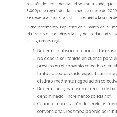
relación de dependencia del Sector Privado, que a
3.000) que regirá desde el mes de enero de 2020 
se deberá adicionar a dicho incremento la suma de
Dicho incremento, impuesto en el marco de la Eme
el término de 180 días y la Ley de Solidaridad Soci
las siguientes reglas:
Deberá ser absorbido por las futuras n
No deberá ser tenido en cuenta para el
previsto en el convenio colectivo o en e
tanto no sea pactado específicamente p
distinto mediante negociación colectiv
Deberá consignarse en el recibo de h
denominado “incremento solidario”.
Cuando la prestación de servicios fuere
convencional, los trabajadores percib