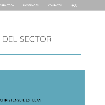
E PRÁCTICA
NOVEDADES
CONTACTO
中文
 DEL SECTOR
CHRISTENSEN, ESTEBAN