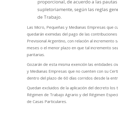
proporcional, de acuerdo a las pautas 
supletoriamente, según las reglas gene
de Trabajo.
Las Micro, Pequeñas y Medianas Empresas que cu
quedarán eximidas del pago de las contribuciones
Previsional Argentino, con relación al incremento 
meses o el menor plazo en que tal incremento sea
paritarias.
Gozarán de esta misma exención las entidades civi
y Medianas Empresas que no cuenten con su Certif
dentro del plazo de 60 días corridos desde la ent
Quedan excluidos de la aplicación del decreto los 
Régimen de Trabajo Agrario y del Régimen Especia
de Casas Particulares.