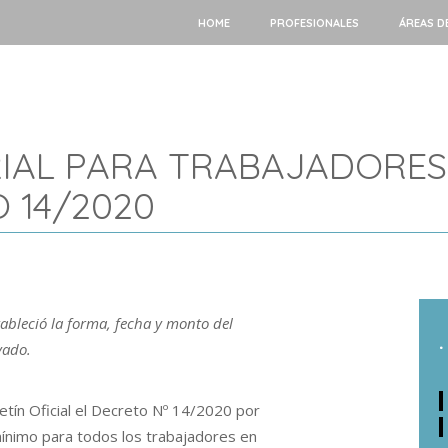
HOME
PROFESIONALES
ÁREAS D
IAL PARA TRABAJADORES
 14/2020
tableció la forma, fecha y monto del
.
vado.
etín Oficial el Decreto Nº 14/2020 por
mínimo para todos los trabajadores en