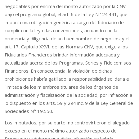
negociables por encima del monto autorizado por la CNV
bajo el programa global; el art. 6 de la Ley N° 24.441, que
imponía una obligación genérica a cargo del fiduciario de
cumplir con la ley o las convenciones, actuando con la
prudencia y diligencia de un buen hombre de negocios; y el
art. 17, Capítulo XXVI, de las Normas CNV, que exige a los
Fiduciarios Financieros brindar información adecuada y
actualizada acerca de los Programas, Series y Fideicomisos
Financieros. En consecuencia, la violación de dichas
prohibiciones habría gatillado la responsabilidad solidaria e
ilimitada de los miembros titulares de los órganos de
administración y fiscalización de la sociedad, por infracción a
lo dispuesto en los arts. 59 y 294 inc. 9 de la Ley General de
Sociedades N° 19.550.
Los imputados, por su parte, no controvirtieron el alegado
exceso en el monto máximo autorizado respecto del
Programa y adujeron que dicha infracción se habría