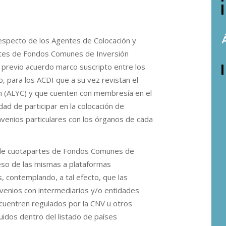
respecto de los Agentes de Colocación y
partes de Fondos Comunes de Inversión
 previo acuerdo marco suscripto entre los
, para los ACDI que a su vez revistan el
n (ALYC) y que cuenten con membresía en el
ad de participar en la colocación de
nvenios particulares con los órganos de cada
n de cuotapartes de Fondos Comunes de
reso de las mismas a plataformas
, contemplando, a tal efecto, que las
venios con intermediarios y/o entidades
ncuentren regulados por la CNV u otros
uidos dentro del listado de países