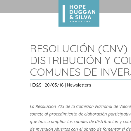
RESOLUCIÓN (CNV) 
DISTRIBUCIÓN Y C
COMUNES DE INVER
HD&S | 20/03/18 | Newsletters
La Resolución 723 de la Comisión Nacional de Valores
somete al procedimiento de elaboración participati
que busca ampliar los canales de distribución y co
de Inversión Abiertos con el objeto de fomentar el d