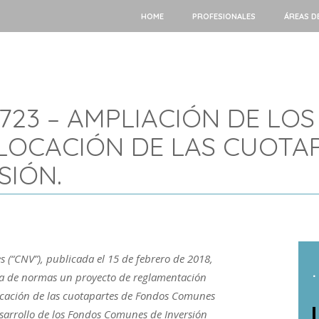
HOME
PROFESIONALES
ÁREAS D
723 – AMPLIACIÓN DE LOS
OLOCACIÓN DE LAS CUOTA
SIÓN.
 (“CNV”), publicada el 15 de febrero de 2018,
.
va de normas un proyecto de reglamentación
locación de las cuotapartes de Fondos Comunes
esarrollo de los Fondos Comunes de Inversión