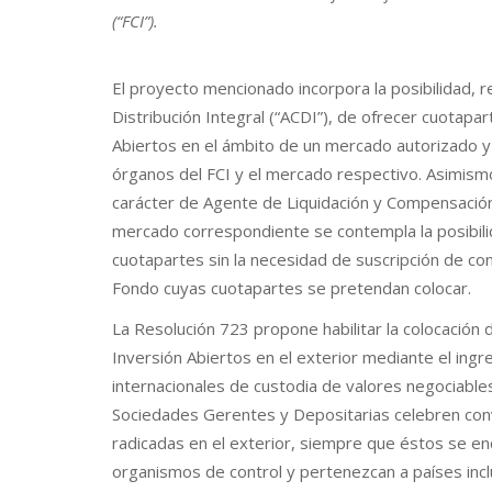
(“FCI”).
El proyecto mencionado incorpora la posibilidad, 
Distribución Integral (“ACDI”), de ofrecer cuota
Abiertos en el ámbito de un mercado autorizado y
órganos del FCI y el mercado respectivo. Asimismo
carácter de Agente de Liquidación y Compensació
mercado correspondiente se contempla la posibilid
cuotapartes sin la necesidad de suscripción de co
Fondo cuyas cuotapartes se pretendan colocar.
La Resolución 723 propone habilitar la colocació
Inversión Abiertos en el exterior mediante el ing
internacionales de custodia de valores negociables
Sociedades Gerentes y Depositarias celebren con
radicadas en el exterior, siempre que éstos se e
organismos de control y pertenezcan a países incl