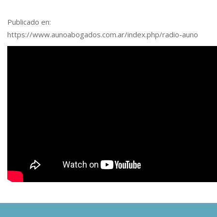
Publicado en:
https://www.aunoabogados.com.ar/index.php/radio-auno