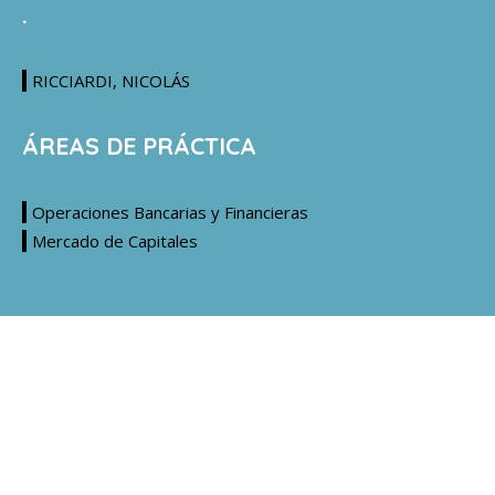
.
RICCIARDI, NICOLÁS
ÁREAS DE PRÁCTICA
Operaciones Bancarias y Financieras
Mercado de Capitales