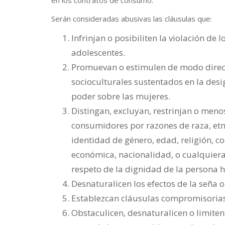
en los contratos de consumo.
Serán consideradas abusivas las cláusulas que:
Infrinjan o posibiliten la violación de 
adolescentes.
Promuevan o estimulen de modo directo
socioculturales sustentados en la desi
poder sobre las mujeres.
Distingan, excluyan, restrinjan o men
consumidores por razones de raza, etni
identidad de género, edad, religión, con
económica, nacionalidad, o cualquiera 
respeto de la dignidad de la persona
Desnaturalicen los efectos de la seña 
Establezcan cláusulas compromisorias 
Obstaculicen, desnaturalicen o limiten