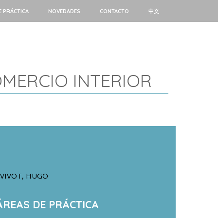
E PRÁCTICA
NOVEDADES
CONTACTO
中文
OMERCIO INTERIOR
VIVOT, HUGO
ÁREAS DE PRÁCTICA