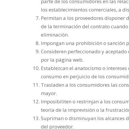
parte de los consumidores en las rela
los establecimientos comerciales, a di
Permitan a los proveedores disponer 
de la terminación del contrato cuando
eliminación.
Impongan una prohibición o sanción po
Consideren perfeccionado y aceptado e
por la página web.
Establezcan el anatocismo o intereses d
consumo en perjuicio de los consumid
Trasladen a los consumidores las conse
mayor.
Imposibiliten o restrinjan a los consum
teoría de la imprevisión o la frustración
Supriman o disminuyan los alcances d
del proveedor.