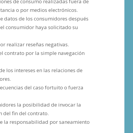
ciones de consumo realizadas fuera de
stancia o por medios electrónicos.
de datos de los consumidores después
 el consumidor haya solicitado su
r realizar reseñas negativas.
l contrato por la simple navegación
e los intereses en las relaciones de
ores.
cuencias del caso fortuito o fuerza
idores la posibilidad de invocar la
 del fin del contrato.
e la responsabilidad por saneamiento