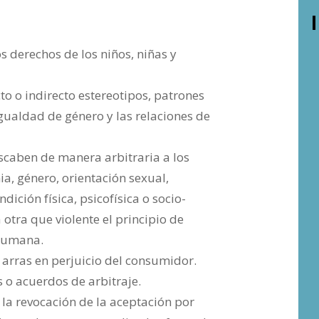
los derechos de los niños, niñas y
 o indirecto estereotipos, patrones
gualdad de género y las relaciones de
oscaben de manera arbitraria a los
a, género, orientación sexual,
dición física, psicofísica o socio-
otra que violente el principio de
 humana.
o arras en perjuicio del consumidor.
o acuerdos de arbitraje.
 la revocación de la aceptación por