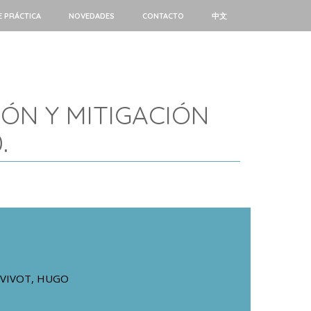
E PRÁCTICA
NOVEDADES
CONTACTO
中文
ÓN Y MITIGACIÓN
.
VIVOT, HUGO