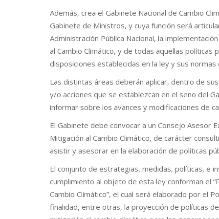
Además, crea el Gabinete Nacional de Cambio Climá
Gabinete de Ministros, y cuya función será articula
Administración Pública Nacional, la implementación
al Cambio Climático, y de todas aquellas políticas p
disposiciones establecidas en la ley y sus normas
Las distintas áreas deberán aplicar, dentro de su
y/o acciones que se establezcan en el seno del Ga
informar sobre los avances y modificaciones de c
El Gabinete debe convocar a un Consejo Asesor Ex
Mitigación al Cambio Climático, de carácter consul
asistir y asesorar en la elaboración de políticas púb
El conjunto de estrategias, medidas, políticas, e 
cumplimiento al objeto de esta ley conforman el “P
Cambio Climático”, el cual será elaborado por el P
finalidad, entre otras, la proyección de políticas 