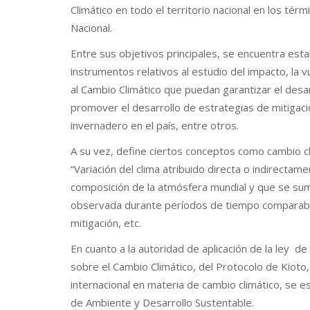
Climático en todo el territorio nacional en los térm
Nacional.
Entre sus objetivos principales, se encuentra esta
instrumentos relativos al estudio del impacto, la v
al Cambio Climático que puedan garantizar el desar
promover el desarrollo de estrategias de mitigac
invernadero en el país, entre otros.
A su vez, define ciertos conceptos como cambio c
“Variación del clima atribuido directa o indirectame
composición de la atmósfera mundial y que se suma 
observada durante períodos de tiempo comparabl
mitigación, etc.
En cuanto a la autoridad de aplicación de la ley d
sobre el Cambio Climático, del Protocolo de Kioto,
internacional en materia de cambio climático, se e
de Ambiente y Desarrollo Sustentable.