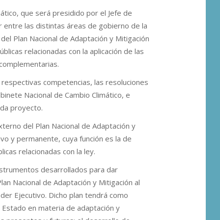
tico, que será presidido por el Jefe de
r entre las distintas áreas de gobierno de la
 del Plan Nacional de Adaptación y Mitigación
úblicas relacionadas con la aplicación de las
 complementarias.
s respectivas competencias, las resoluciones
binete Nacional de Cambio Climático, e
ada proyecto.
terno del Plan Nacional de Adaptación y
tivo y permanente, cuya función es la de
licas relacionadas con la ley.
instrumentos desarrollados para dar
lan Nacional de Adaptación y Mitigación al
oder Ejecutivo. Dicho plan tendrá como
de Estado en materia de adaptación y