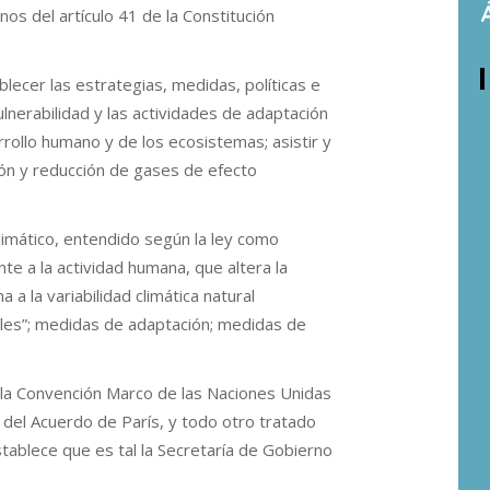
inos del artículo 41 de la Constitución
blecer las estrategias, medidas, políticas e
ulnerabilidad y las actividades de adaptación
rollo humano y de los ecosistemas; asistir y
ión y reducción de gases de efecto
limático, entendido según la ley como
nte a la actividad humana, que altera la
a la variabilidad climática natural
es”; medidas de adaptación; medidas de
e la Convención Marco de las Naciones Unidas
 del Acuerdo de París, y todo otro tratado
stablece que es tal la Secretaría de Gobierno