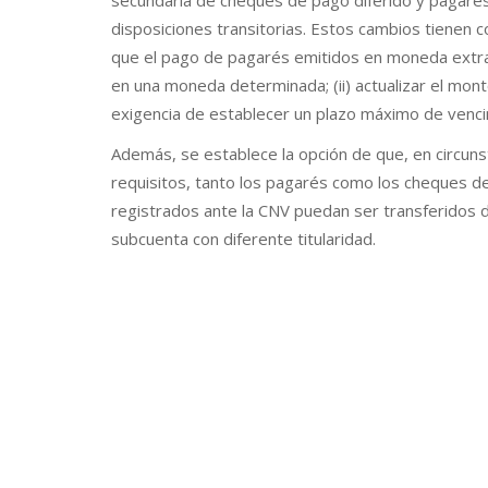
secundaria de cheques de pago diferido y pagarés,
disposiciones transitorias. Estos cambios tienen co
que el pago de pagarés emitidos en moneda extran
en una moneda determinada; (ii) actualizar el monto 
exigencia de establecer un plazo máximo de venci
Además, se establece la opción de que, en circunst
requisitos, tanto los pagarés como los cheques 
registrados ante la CNV puedan ser transferidos 
subcuenta con diferente titularidad.