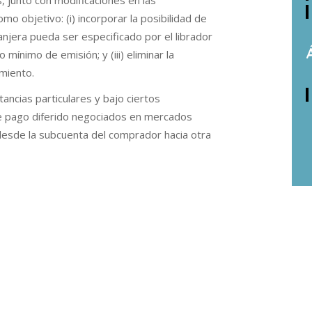
 junto con modificaciones en las
mo objetivo: (i) incorporar la posibilidad de
jera pueda ser especificado por el librador
mínimo de emisión; y (iii) eliminar la
miento.
ancias particulares y bajo ciertos
de pago diferido negociados en mercados
desde la subcuenta del comprador hacia otra