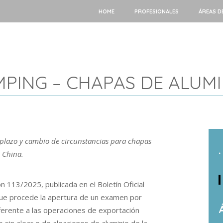
HOME
PROFESIONALES
ÁREAS D
PING – CHAPAS DE ALUMI
 plazo y cambio de circunstancias para chapas
.
e China.
n 113/2025, publicada en el Boletín Oficial
 que procede la apertura de un examen por
eferente a las operaciones de exportación