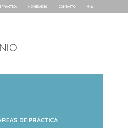
E PRÁCTICA
NOVEDADES
CONTACTO
中文
NIO
ÁREAS DE PRÁCTICA