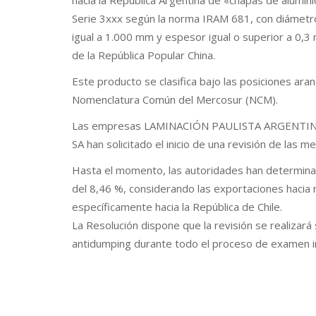
hacia la República Argentina de «chapas de aluminio
Serie 3xxx según la norma IRAM 681, con diámetro
igual a 1.000 mm y espesor igual o superior a 0,3 
de la República Popular China.
Este producto se clasifica bajo las posiciones ara
Nomenclatura Común del Mercosur (NCM).
Las empresas LAMINACIÓN PAULISTA ARGENTI
SA han solicitado el inicio de una revisión de las 
Hasta el momento, las autoridades han determin
del 8,46 %, considerando las exportaciones hacia 
específicamente hacia la República de Chile.
La Resolución dispone que la revisión se realizar
antidumping durante todo el proceso de examen in