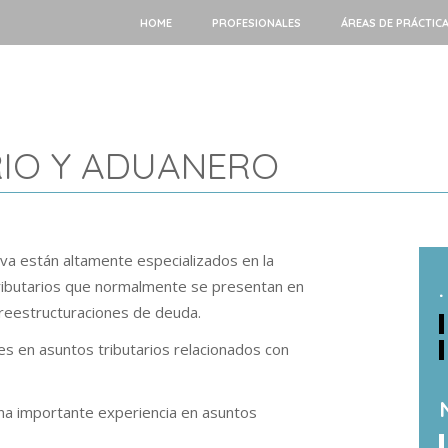
HOME
PROFESIONALES
ÁREAS DE PRÁCTIC
IO Y ADUANERO
va están altamente especializados en la
 tributarios que normalmente se presentan en
.
 reestructuraciones de deuda.
es en asuntos tributarios relacionados con
na importante experiencia en asuntos