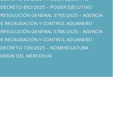
DECRETO 892/2025 – PODER EJECUTIVO
RESOLUCIÓN GENERAL 5793/2025 – AGENCIA
DE RECAUDACIÓN Y CONTROL ADUANERO
RESOLUCIÓN GENERAL 5788/2025 – AGENCIA
DE RECAUDACIÓN Y CONTROL ADUANERO
DECRETO 726/2025 – NOMENCLATURA
COMÚN DEL MERCOSUR