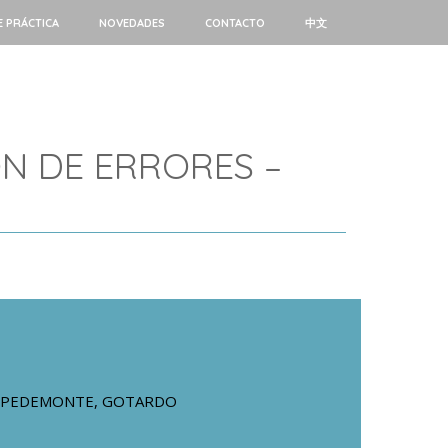
E PRÁCTICA
NOVEDADES
CONTACTO
中文
ÓN DE ERRORES –
PEDEMONTE, GOTARDO