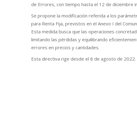
de Errores, con tiempo hasta el 12 de diciembre in
Se propone la modificación referida a los parám
para Renta Fija, previstos en el Anexo I del Comu
Esta medida busca que las operaciones concretada
limitando las pérdidas y equilibrando eficientemen
errores en precios y cantidades.
Esta directiva rige desde el 8 de agosto de 2022.