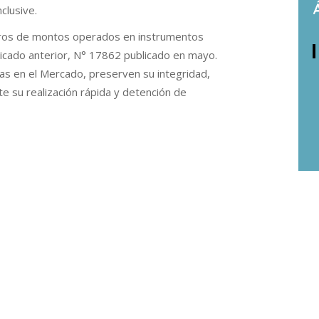
clusive.
etros de montos operados en instrumentos
nicado anterior, N° 17862 publicado en mayo.
s en el Mercado, preserven su integridad,
te su realización rápida y detención de