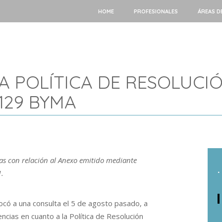
HOME
PROFESIONALES
ÁREAS D
A POLÍTICA DE RESOLUCI
129 BYMA
as con relación al Anexo emitido mediante
.
.
ó a una consulta el 5 de agosto pasado, a
cias en cuanto a la Política de Resolución