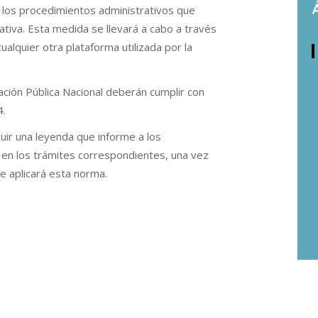
en los procedimientos administrativos que
rativa. Esta medida se llevará a cabo a través
alquier otra plataforma utilizada por la
ción Pública Nacional deberán cumplir con
4.
uir una leyenda que informe a los
vo en los trámites correspondientes, una vez
e aplicará esta norma.