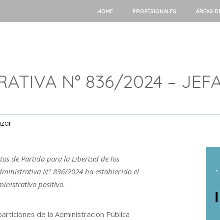
HOME
PROFESIONALES
ÁREAS D
RATIVA N° 836/2024 – JE
izar
os de Partida para la Libertad de los
.
dministrativa N° 836/2024 ha establecido el
nistrativo positivo.
articiones de la Administración Pública