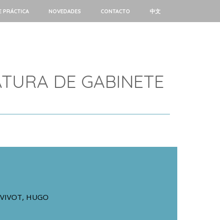
E PRÁCTICA
NOVEDADES
CONTACTO
中文
FATURA DE GABINETE
VIVOT, HUGO