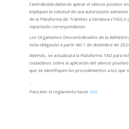
Centralizada deberán aplicar el silencio positivo 
impliquen la solicitud de una autorización administ
de la Plataforma de Trámites a Distancia (TAD) o cu
repartición correspondiente.
Los Organismos Descentralizados de la Administra
esta obligación a partir del 1 de diciembre de 202
Además, se actualizará la Plataforma TAD para incl
ciudadanos sobre la aplicación del silencio positi
que se identifiquen los procedimientos a los que s
Para leer el reglamento hacer
click