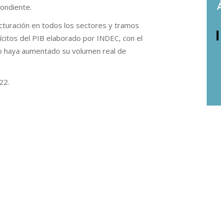
pondiente.
cturación en todos los sectores y tramos
ícitos del PIB elaborado por INDEC, con el
o haya aumentado su volumen real de
22.