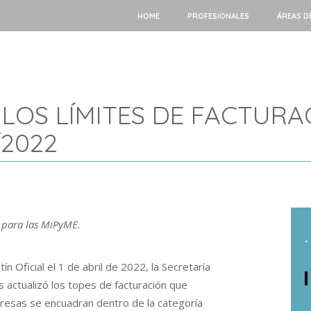
HOME
PROFESIONALES
ÁREAS D
LOS LÍMITES DE FACTURA
/2022
l para las MiPyME.
.
ín Oficial el 1 de abril de 2022, la Secretaría
ctualizó los topes de facturación que
resas se encuadran dentro de la categoría