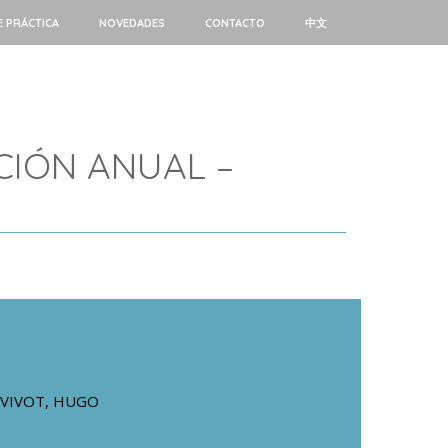
E PRÁCTICA
NOVEDADES
CONTACTO
中文
CIÓN ANUAL –
VIVOT, HUGO