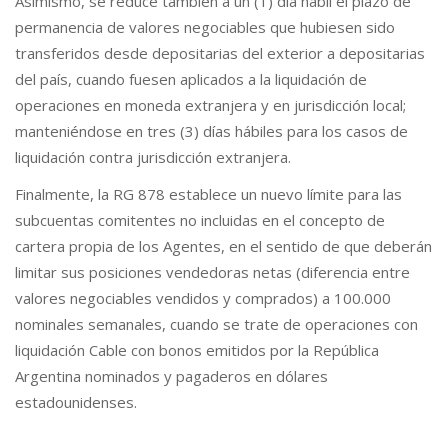
Asimismo, se reduce también a un (1) día hábil el plazo de
permanencia de valores negociables que hubiesen sido
transferidos desde depositarias del exterior a depositarias
del país, cuando fuesen aplicados a la liquidación de
operaciones en moneda extranjera y en jurisdicción local;
manteniéndose en tres (3) días hábiles para los casos de
liquidación contra jurisdicción extranjera.
Finalmente, la RG 878 establece un nuevo límite para las
subcuentas comitentes no incluidas en el concepto de
cartera propia de los Agentes, en el sentido de que deberán
limitar sus posiciones vendedoras netas (diferencia entre
valores negociables vendidos y comprados) a 100.000
nominales semanales, cuando se trate de operaciones con
liquidación Cable con bonos emitidos por la República
Argentina nominados y pagaderos en dólares
estadounidenses.