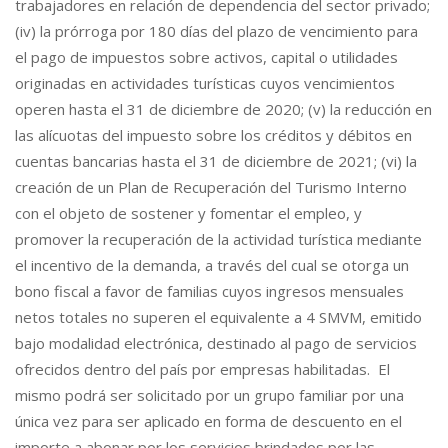
trabajadores en relación de dependencia del sector privado;
(iv) la prórroga por 180 días del plazo de vencimiento para
el pago de impuestos sobre activos, capital o utilidades
originadas en actividades turísticas cuyos vencimientos
operen hasta el 31 de diciembre de 2020; (v) la reducción en
las alícuotas del impuesto sobre los créditos y débitos en
cuentas bancarias hasta el 31 de diciembre de 2021; (vi) la
creación de un Plan de Recuperación del Turismo Interno
con el objeto de sostener y fomentar el empleo, y
promover la recuperación de la actividad turística mediante
el incentivo de la demanda, a través del cual se otorga un
bono fiscal a favor de familias cuyos ingresos mensuales
netos totales no superen el equivalente a 4 SMVM, emitido
bajo modalidad electrónica, destinado al pago de servicios
ofrecidos dentro del país por empresas habilitadas. El
mismo podrá ser solicitado por un grupo familiar por una
única vez para ser aplicado en forma de descuento en el
importe a abonar por los servicios brindados por las