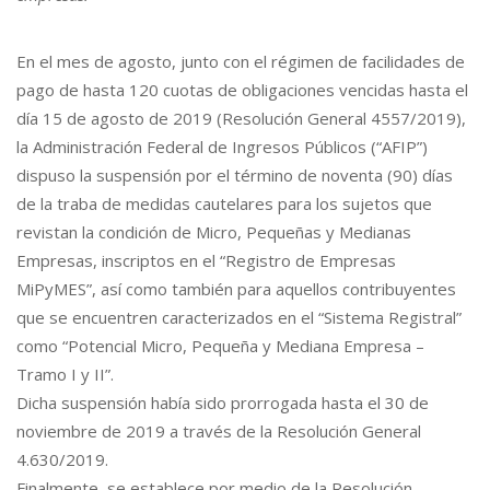
En el mes de agosto, junto con el régimen de facilidades de
pago de hasta 120 cuotas de obligaciones vencidas hasta el
día 15 de agosto de 2019 (Resolución General 4557/2019),
la Administración Federal de Ingresos Públicos (“AFIP”)
dispuso la suspensión por el término de noventa (90) días
de la traba de medidas cautelares para los sujetos que
revistan la condición de Micro, Pequeñas y Medianas
Empresas, inscriptos en el “Registro de Empresas
MiPyMES”, así como también para aquellos contribuyentes
que se encuentren caracterizados en el “Sistema Registral”
como “Potencial Micro, Pequeña y Mediana Empresa –
Tramo I y II”.
Dicha suspensión había sido prorrogada hasta el 30 de
noviembre de 2019 a través de la Resolución General
4.630/2019.
Finalmente, se establece por medio de la Resolución