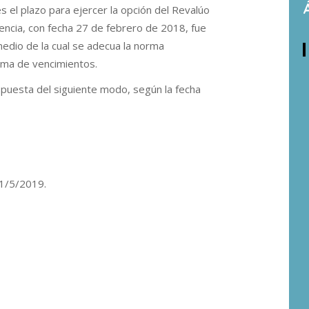
 el plazo para ejercer la opción del Revalúo
dencia, con fecha 27 de febrero de 2018, fue
medio de la cual se adecua la norma
ama de vencimientos.
puesta del siguiente modo, según la fecha
31/5/2019.