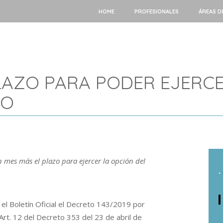
HOME
PROFESIONALES
ÁREAS D
LAZO PARA PODER EJERCE
VO
 mes más el plazo para ejercer la opción del
.
el Boletín Oficial el Decreto 143/2019 por
 Art. 12 del Decreto 353 del 23 de abril de