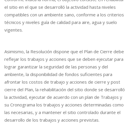
el sitio en el que se desarrolló la actividad hasta niveles
compatibles con un ambiente sano, conforme a los criterios
técnicos y niveles guía de calidad para aire, agua y suelo
vigentes.
Asimismo, la Resolución dispone que el Plan de Cierre debe
reflejar los trabajos y acciones que se deben ejecutar para
lograr garantizar la seguridad de las personas y del
ambiente, la disponibilidad de fondos suficientes para
afrontar los costos de trabajo y acciones de cierre y post
cierre del Plan, la rehabilitación del sitio donde se desarrolló
la actividad, ejecutar de acuerdo con un plan de Trabajos y
su Cronograma los trabajos y acciones determinadas como
las necesarias, y a mantener el sitio controlado durante el
desarrollo de los trabajos y acciones previstas.