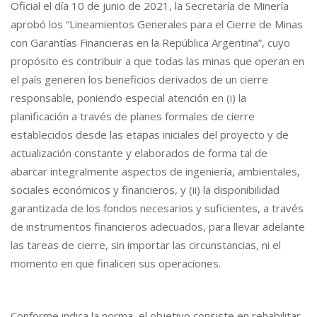
Oficial el día 10 de junio de 2021, la Secretaría de Minería
aprobó los “Lineamientos Generales para el Cierre de Minas
con Garantías Financieras en la República Argentina”, cuyo
propósito es contribuir a que todas las minas que operan en
el país generen los beneficios derivados de un cierre
responsable, poniendo especial atención en (i) la
planificación a través de planes formales de cierre
establecidos desde las etapas iniciales del proyecto y de
actualización constante y elaborados de forma tal de
abarcar integralmente aspectos de ingeniería, ambientales,
sociales económicos y financieros, y (ii) la disponibilidad
garantizada de los fondos necesarios y suficientes, a través
de instrumentos financieros adecuados, para llevar adelante
las tareas de cierre, sin importar las circunstancias, ni el
momento en que finalicen sus operaciones.
Conforme indica la norma, el objetivo consiste en rehabilitar