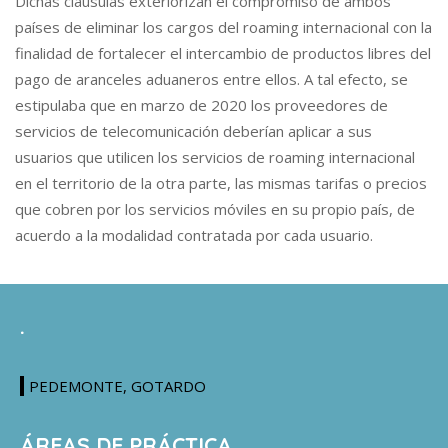
Dichas cláusulas exteriorizan el compromiso de ambos
países de eliminar los cargos del roaming internacional con la
finalidad de fortalecer el intercambio de productos libres del
pago de aranceles aduaneros entre ellos. A tal efecto, se
estipulaba que en marzo de 2020 los proveedores de
servicios de telecomunicación deberían aplicar a sus
usuarios que utilicen los servicios de roaming internacional
en el territorio de la otra parte, las mismas tarifas o precios
que cobren por los servicios móviles en su propio país, de
acuerdo a la modalidad contratada por cada usuario.
.
PEDEMONTE, GOTARDO
ÁREAS DE PRÁCTICA