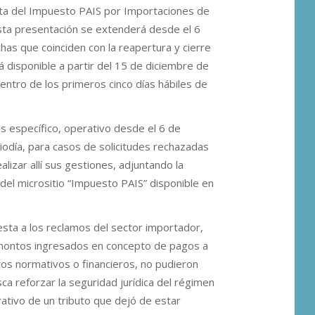
nta del Impuesto PAIS por Importaciones de
 esta presentación se extenderá desde el 6
as que coinciden con la reapertura y cierre
á disponible a partir del 15 de diciembre de
entro de los primeros cinco días hábiles de
as específico, operativo desde el 6 de
odía, para casos de solicitudes rechazadas
izar allí sus gestiones, adjuntando la
del micrositio “Impuesto PAIS” disponible en
sta a los reclamos del sector importador,
 montos ingresados en concepto de pagos a
os normativos o financieros, no pudieron
a reforzar la seguridad jurídica del régimen
rativo de un tributo que dejó de estar