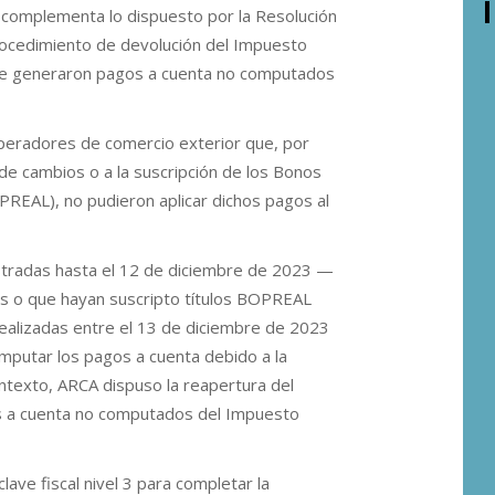
 complementa lo dispuesto por la Resolución
procedimiento de devolución del Impuesto
que generaron pagos a cuenta no computados
operadores de comercio exterior que, por
 de cambios o a la suscripción de los Bonos
PREAL), no pudieron aplicar dichos pagos al
stradas hasta el 12 de diciembre de 2023 —
s o que hayan suscripto títulos BOPREAL
ealizadas entre el 13 de diciembre de 2023
mputar los pagos a cuenta debido a la
contexto, ARCA dispuso la reapertura del
s a cuenta no computados del Impuesto
ave fiscal nivel 3 para completar la