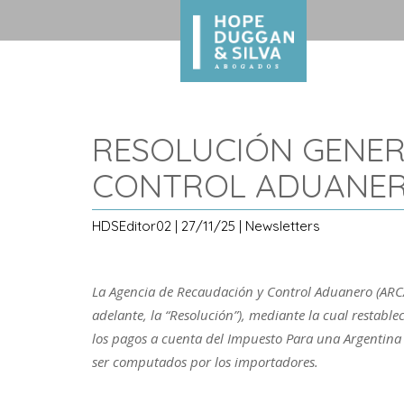
RESOLUCIÓN GENER
CONTROL ADUANE
HDSEditor02 | 27/11/25 | Newsletters
La Agencia de Recaudación y Control Aduanero (ARCA
adelante, la “Resolución”), mediante la cual restabl
los pagos a cuenta del Impuesto Para una Argentina 
ser computados por los importadores.