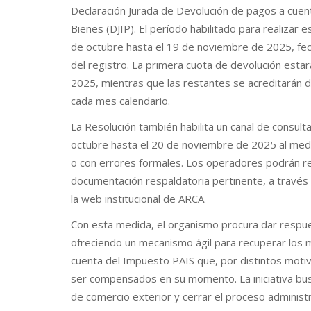
Declaración Jurada de Devolución de pagos a cue
Bienes (DJIP). El período habilitado para realizar
de octubre hasta el 19 de noviembre de 2025, fech
del registro. La primera cuota de devolución estar
2025, mientras que las restantes se acreditarán d
cada mes calendario.
La Resolución también habilita un canal de consult
octubre hasta el 20 de noviembre de 2025 al medi
o con errores formales. Los operadores podrán real
documentación respaldatoria pertinente, a través 
la web institucional de ARCA.
Con esta medida, el organismo procura dar respue
ofreciendo un mecanismo ágil para recuperar los
cuenta del Impuesto PAIS que, por distintos motiv
ser compensados en su momento. La iniciativa busc
de comercio exterior y cerrar el proceso administ