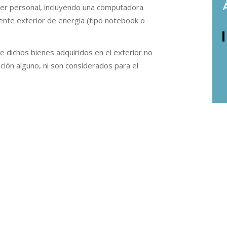
er personal, incluyendo una computadora
uente exterior de energía (tipo notebook o
 de dichos bienes adquiridos en el exterior no
ción alguno, ni son considerados para el