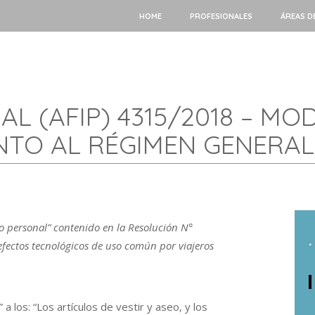
HOME
PROFESIONALES
ÁREAS D
L (AFIP) 4315/2018 – MO
TO AL RÉGIMEN GENERAL 
o personal” contenido en la Resolución N°
.
efectos tecnológicos de uso común por viajeros
a los: “Los artículos de vestir y aseo, y los