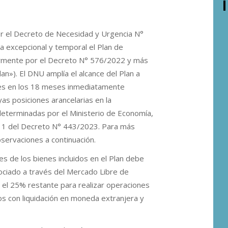
or el Decreto de Necesidad y Urgencia N°
a excepcional y temporal el Plan de
ormente por el Decreto N° 576/2022 y más
n»). El DNU amplía el alcance del Plan a
nes en los 18 meses inmediatamente
as posiciones arancelarias en la
eterminadas por el Ministerio de Economía,
o 1 del Decreto N° 443/2023. Para más
servaciones a continuación.
s de los bienes incluidos en el Plan debe
ociado a través del Mercado Libre de
 el 25% restante para realizar operaciones
s con liquidación en moneda extranjera y