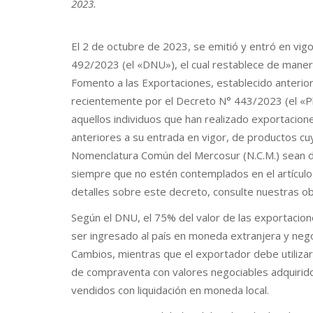
2023.
El 2 de octubre de 2023, se emitió y entró en vig
492/2023 (el «DNU»), el cual restablece de maner
Fomento a las Exportaciones, establecido anteri
recientemente por el Decreto N° 443/2023 (el «Pla
aquellos individuos que han realizado exportacio
anteriores a su entrada en vigor, de productos cuy
Nomenclatura Común del Mercosur (N.C.M.) sean d
siempre que no estén contemplados en el artícul
detalles sobre este decreto, consulte nuestras ob
Según el DNU, el 75% del valor de las exportacione
ser ingresado al país en moneda extranjera y neg
Cambios, mientras que el exportador debe utilizar
de compraventa con valores negociables adquirido
vendidos con liquidación en moneda local.