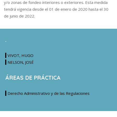
y/o zonas de fondeo interiores o exteriores. Esta medida
tendrá vigencia desde el 01 de enero de 2020 hasta el 30
de junio de 2022.
.
VIVOT, HUGO
NELSON, JOSÉ
ÁREAS DE PRÁCTICA
Derecho Administrativo y de las Regulaciones