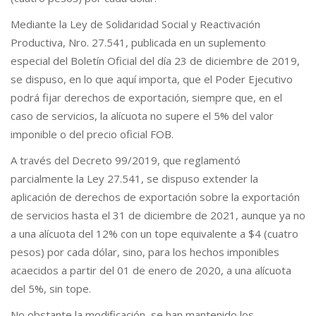
Mediante la Ley de Solidaridad Social y Reactivación
Productiva, Nro. 27.541, publicada en un suplemento
especial del Boletín Oficial del día 23 de diciembre de 2019,
se dispuso, en lo que aquí importa, que el Poder Ejecutivo
podrá fijar derechos de exportación, siempre que, en el
caso de servicios, la alícuota no supere el 5% del valor
imponible o del precio oficial FOB.
A través del Decreto 99/2019, que reglamentó
parcialmente la Ley 27.541, se dispuso extender la
aplicación de derechos de exportación sobre la exportación
de servicios hasta el 31 de diciembre de 2021, aunque ya no
a una alícuota del 12% con un tope equivalente a $4 (cuatro
pesos) por cada dólar, sino, para los hechos imponibles
acaecidos a partir del 01 de enero de 2020, a una alícuota
del 5%, sin tope.
No obstante la modificación, se han mantenido los