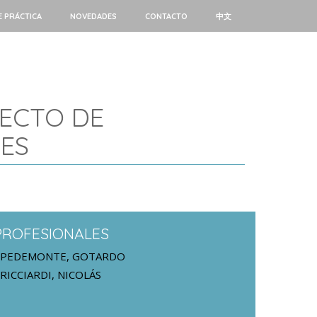
E PRÁCTICA
NOVEDADES
CONTACTO
中文
YECTO DE
ES
PROFESIONALES
PEDEMONTE, GOTARDO
RICCIARDI, NICOLÁS