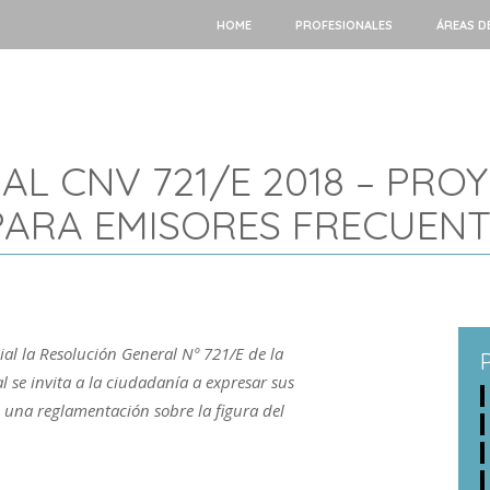
HOME
PROFESIONALES
ÁREAS D
L CNV 721/E 2018 – PRO
ARA EMISORES FRECUENT
cial la Resolución General Nº 721/E de la
 se invita a la ciudadanía a expresar sus
 una reglamentación sobre la figura del