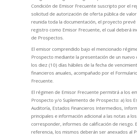
Condición de Emisor Frecuente suscripto por el rep
solicitud de autorización de oferta pública de val
reunida toda la documentación, el proyecto prevé
registro como Emisor Frecuente, el cual deberá i
de Prospectos.
El emisor comprendido bajo el mencionado régime
Prospecto mediante la presentación de un nuevo 
los diez (10) días hábiles de la fecha de vencimi
financieros anuales, acompañado por el Formulario
Frecuente.
El régimen de Emisor Frecuente permitirá a los em
Prospecto y/o Suplemento de Prospecto: a) los E
Auditoría, Estados Financieros Intermedios, Infor
principales e información adicional a las notas a l
corresponder, informes de calificación de riesgo.
referencia, los mismos deberán ser anexados al 