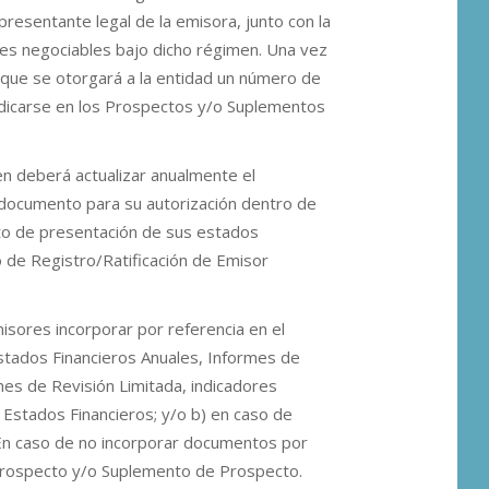
resentante legal de la emisora, junto con la
ores negociables bajo dicho régimen. Una vez
 que se otorgará a la entidad un número de
ndicarse en los Prospectos y/o Suplementos
n deberá actualizar anualmente el
documento para su autorización dentro de
ento de presentación de sus estados
 de Registro/Ratificación de Emisor
isores incorporar por referencia en el
stados Financieros Anuales, Informes de
mes de Revisión Limitada, indicadores
os Estados Financieros; y/o b) en caso de
 En caso de no incorporar documentos por
Prospecto y/o Suplemento de Prospecto.