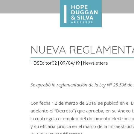
NUEVA REGLAMENTA
HDSEditor02 | 09/04/19 | Newsletters
Se aprobó la reglamentación de la Ley N° 25.506 de 
Con fecha 12 de marzo de 2019 se publicó en el Bo
adelante el “Decreto”) que aprueba, en su Anexo I,
la cual regula el empleo del documento electrónico, 
y su eficacia jurídica en el marco de la Infraestruc