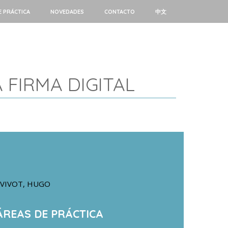
E PRÁCTICA
NOVEDADES
CONTACTO
中文
 FIRMA DIGITAL
VIVOT, HUGO
ÁREAS DE PRÁCTICA