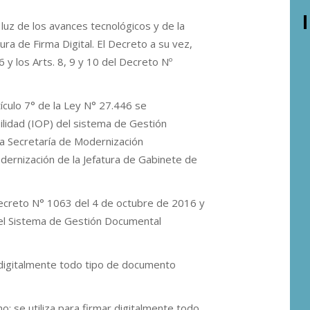
a luz de los avances tecnológicos y de la
ra de Firma Digital. El Decreto a su vez,
y los Arts. 8, 9 y 10 del Decreto Nº
ículo 7° de la Ley N° 27.446 se
lidad (IOP) del sistema de Gestión
la Secretaría de Modernización
dernización de la Jefatura de Gabinete de
 Decreto N° 1063 del 4 de octubre de 2016 y
el Sistema de Gestión Documental
ar digitalmente todo tipo de documento
no: se utiliza para firmar digitalmente todo