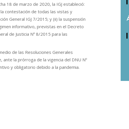
ha 18 de marzo de 2020, la IGJ estableció:
 la contestación de todas las vistas y
ción General IGJ 7/2015; y (ii) la suspensión
gimen informativo, previstas en el Decreto
eral de Justicia Nº 8/2015 para las
medio de las Resoluciones Generales
, ante la prórroga de la vigencia del DNU Nº
ntivo y obligatorio debido a la pandemia.