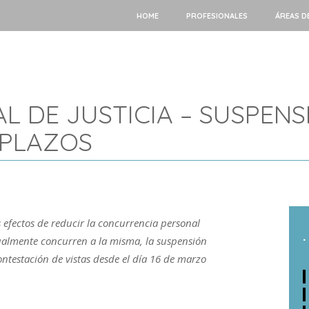
HOME
PROFESIONALES
ÁREAS D
L DE JUSTICIA – SUSPENS
 PLAZOS
los efectos de reducir la concurrencia personal
.
tualmente concurren a la misma, la suspensión
ontestación de vistas desde el día 16 de marzo