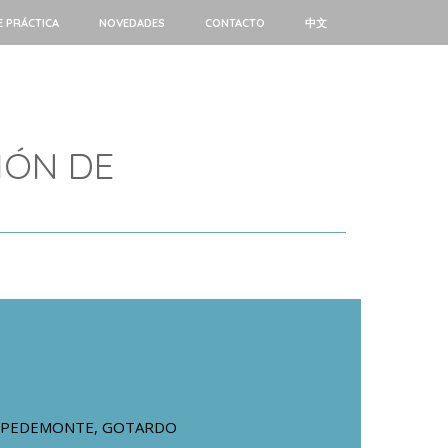
E PRÁCTICA
NOVEDADES
CONTACTO
中文
IÓN DE
PEDEMONTE, GOTARDO