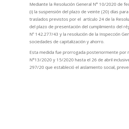
Mediante la Resolución General N° 10/2020 de fec
(i) la suspensión del plazo de veinte (20) días para
traslados previstos por el artículo 24 de la Resolu
del plazo de presentación del cumplimiento del ré
Nº 142.277/43 y la resolución de la Inspección Gen
sociedades de capitalización y ahorro.
Esta medida fue prorrogada posteriormente por 
N°13/2020 y 15/2020 hasta el 26 de abril inclusive
297/20 que estableció el aislamiento social, preve