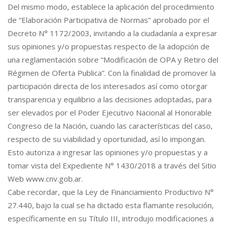
Del mismo modo, establece la aplicación del procedimiento
de “Elaboración Participativa de Normas” aprobado por el
Decreto N° 1172/2003, invitando a la ciudadanía a expresar
sus opiniones y/o propuestas respecto de la adopción de
una reglamentación sobre “Modificación de OPA y Retiro del
Régimen de Oferta Publica”. Con la finalidad de promover la
participación directa de los interesados así como otorgar
transparencia y equilibrio a las decisiones adoptadas, para
ser elevados por el Poder Ejecutivo Nacional al Honorable
Congreso de la Nación, cuando las características del caso,
respecto de su viabilidad y oportunidad, así lo impongan.
Esto autoriza a ingresar las opiniones y/o propuestas y a
tomar vista del Expediente N° 1430/2018 a través del Sitio
Web www.cnv.gob.ar.
Cabe recordar, que la Ley de Financiamiento Productivo N°
27.440, bajo la cual se ha dictado esta flamante resolución,
específicamente en su Título III, introdujo modificaciones a