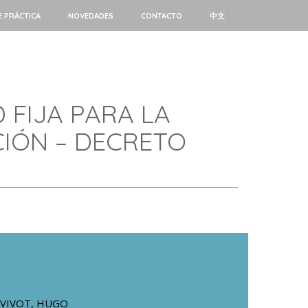
E PRÁCTICA
NOVEDADES
CONTACTO
中文
 FIJA PARA LA
IÓN – DECRETO
VIVOT, HUGO