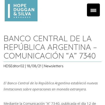
BANCO CENTRAL DE LA
REPÚBLICA ARGENTINA –
COMUNICACIÓN “A” 7340
HDSEditor02 | 18/08/21 | Newsletters
El Banco Central de la República Argentina estableció nuevas
limitaciones sobre operaciones en moneda extranjera.
Mediante la Comunicación “A” 7340, publicada el día 12 de