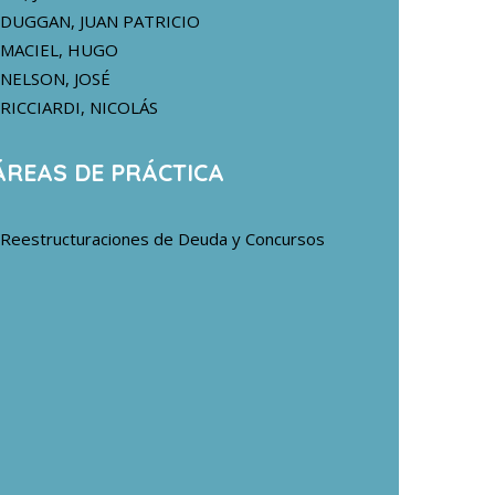
DUGGAN, JUAN PATRICIO
MACIEL, HUGO
NELSON, JOSÉ
RICCIARDI, NICOLÁS
ÁREAS DE PRÁCTICA
Reestructuraciones de Deuda y Concursos