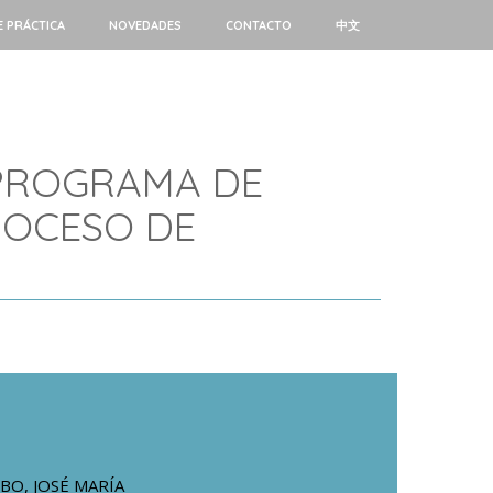
E PRÁCTICA
NOVEDADES
CONTACTO
中文
 PROGRAMA DE
ROCESO DE
BO, JOSÉ MARÍA