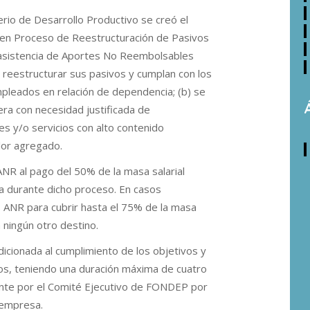
rio de Desarrollo Productivo se creó el
 en Proceso de Reestructuración de Pasivos
 asistencia de Aportes No Reembolsables
reestructurar sus pasivos y cumplan con los
mpleados en relación de dependencia; (b) se
era con necesidad justificada de
es y/o servicios con alto contenido
alor agregado.
NR al pago del 50% de la masa salarial
a durante dicho proceso. En casos
 ANR para cubrir hasta el 75% de la masa
a ningún otro destino.
dicionada al cumplimiento de los objetivos y
os, teniendo una duración máxima de cuatro
te por el Comité Ejecutivo de FONDEP por
 empresa.