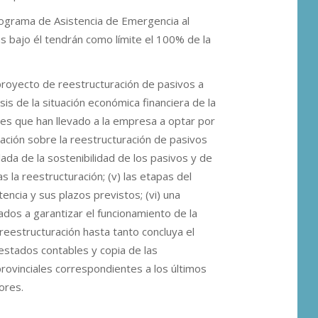
rograma de Asistencia de Emergencia al
s bajo él tendrán como límite el 100% de la
royecto de reestructuración de pasivos a
sis de la situación económica financiera de la
ones que han llevado a la empresa a optar por
icación sobre la reestructuración de pasivos
llada de la sostenibilidad de los pasivos y de
s la reestructuración; (v) las etapas del
encia y sus plazos previstos; (vi) una
os a garantizar el funcionamiento de la
reestructuración hasta tanto concluya el
 estados contables y copia de las
rovinciales correspondientes a los últimos
dores.