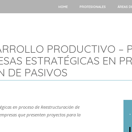
HOME
PROFESIONALES
ÁREAS D
SARROLLO PRODUCTIVO –
ESAS ESTRATÉGICAS EN P
 DE PASIVOS
tégicas en proceso de Reestructuración de
.
 empresas que presenten proyectos para la