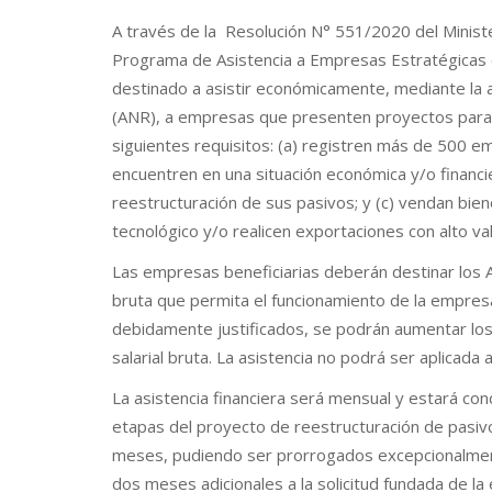
A través de la Resolución N° 551/2020 del Ministe
Programa de Asistencia a Empresas Estratégicas
destinado a asistir económicamente, mediante la
(ANR), a empresas que presenten proyectos para 
siguientes requisitos: (a) registren más de 500 e
encuentren en una situación económica y/o financi
reestructuración de sus pasivos; y (c) vendan bien
tecnológico y/o realicen exportaciones con alto v
Las empresas beneficiarias deberán destinar los A
bruta que permita el funcionamiento de la empres
debidamente justificados, se podrán aumentar los
salarial bruta. La asistencia no podrá ser aplicada 
La asistencia financiera será mensual y estará con
etapas del proyecto de reestructuración de pasiv
meses, pudiendo ser prorrogados excepcionalmen
dos meses adicionales a la solicitud fundada de la