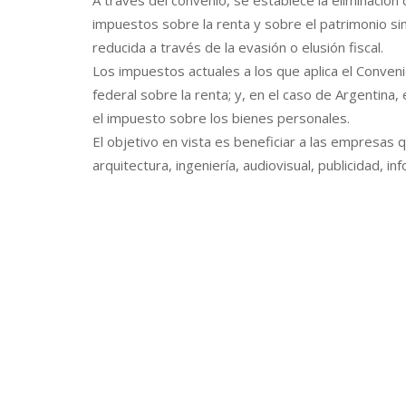
A través del convenio, se establece la eliminación
impuestos sobre la renta y sobre el patrimonio si
reducida a través de la evasión o elusión fiscal.
Los impuestos actuales a los que aplica el Conveni
federal sobre la renta; y, en el caso de Argentina,
el impuesto sobre los bienes personales.
El objetivo en vista es beneficiar a las empresas q
arquitectura, ingeniería, audiovisual, publicidad, i