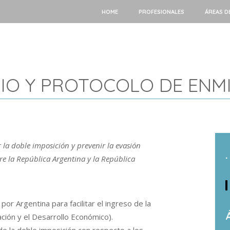
HOME
PROFESIONALES
ÁREAS D
ENIO Y PROTOCOLO DE ENM
 la doble imposición y prevenir la evasión
.
tre la República Argentina y la República
por Argentina para facilitar el ingreso de la
ción y el Desarrollo Económico).