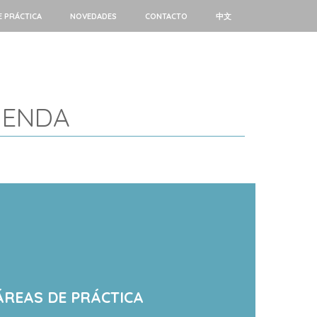
E PRÁCTICA
NOVEDADES
CONTACTO
中文
IENDA
ÁREAS DE PRÁCTICA