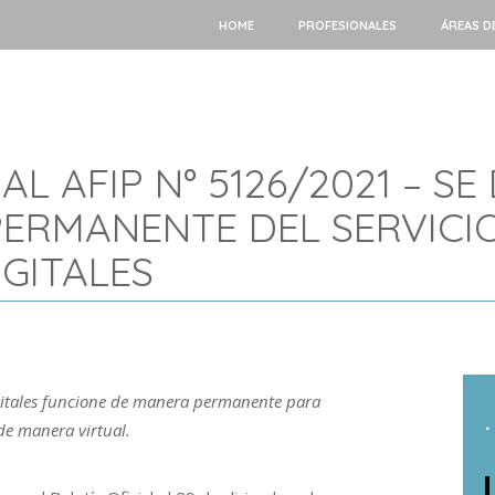
HOME
PROFESIONALES
ÁREAS D
 AFIP N° 5126/2021 – SE
ERMANENTE DEL SERVICI
GITALES
igitales funcione de manera permanente para
.
de manera virtual.