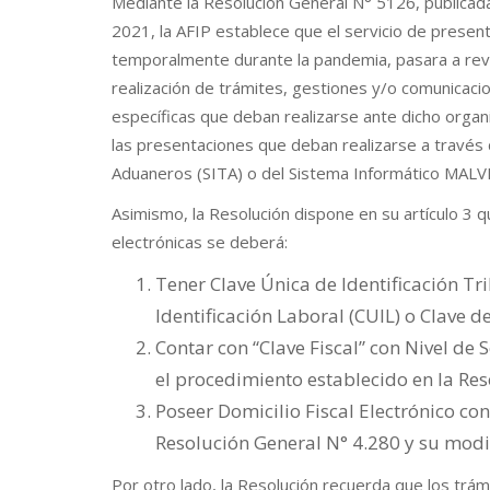
Mediante la Resolución General N° 5126, publicada 
2021, la AFIP establece que el servicio de presen
temporalmente durante la pandemia, pasara a rev
realización de trámites, gestiones y/o comunicaci
específicas que deban realizarse ante dicho orga
las presentaciones que deban realizarse a través
Aduaneros (SITA) o del Sistema Informático MALV
Asimismo, la Resolución dispone en su artículo 3 q
electrónicas se deberá:
Tener Clave Única de Identificación Tr
Identificación Laboral (CUIL) o Clave de
Contar con “Clave Fiscal” con Nivel de
el procedimiento establecido en la Res
Poseer Domicilio Fiscal Electrónico con
Resolución General N° 4.280 y su modif
Por otro lado, la Resolución recuerda que los trá