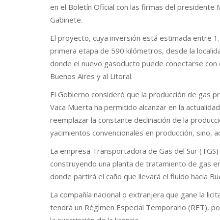
en el Boletín Oficial con las firmas del presidente
Gabinete.
El proyecto, cuya inversión está estimada entre 1
primera etapa de 590 kilómetros, desde la localid
donde el nuevo gasoducto puede conectarse con el
Buenos Aires y al Litoral.
El Gobierno consideró que la producción de gas p
Vaca Muerta ha permitido alcanzar en la actualidad
reemplazar la constante declinación de la producci
yacimientos convencionales en producción, sino, a
La empresa Transportadora de Gas del Sur (TGS)
construyendo una planta de tratamiento de gas e
donde partirá el caño que llevará el fluido hacia Bu
La compañía nacional o extranjera que gane la lici
tendrá un Régimen Especial Temporario (RET), por