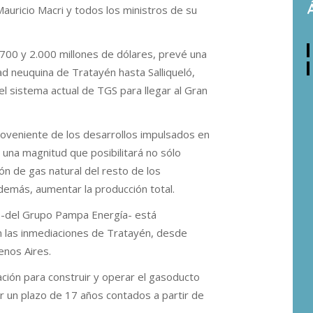
 Mauricio Macri y todos los ministros de su
.700 y 2.000 millones de dólares, prevé una
ad neuquina de Tratayén hasta Salliqueló,
 sistema actual de TGS para llegar al Gran
roveniente de los desarrollos impulsados en
 una magnitud que posibilitará no sólo
ón de gas natural del resto de los
demás, aumentar la producción total.
 -del Grupo Pampa Energía- está
n las inmediaciones de Tratayén, desde
enos Aires.
tación para construir y operar el gasoducto
 un plazo de 17 años contados a partir de