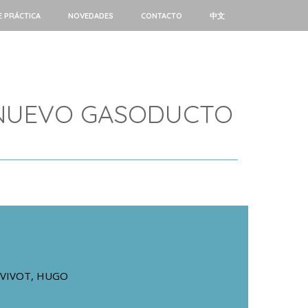
E PRÁCTICA
NOVEDADES
CONTACTO
中文
L NUEVO GASODUCTO
VIVOT, HUGO