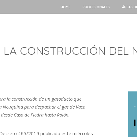
HOME
PROFESIONALES
ÁREAS D
IO LA CONSTRUCCIÓN DE
para la construcción de un gasoducto que
.
ca Neuquina para despachar el gas de Vaca
 desde Casa de Piedra hasta Rolón.
el Decreto 465/2019 publicado este miércoles