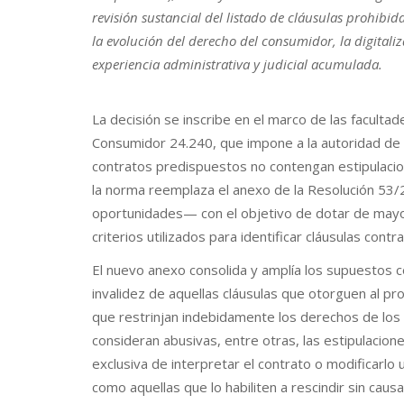
revisión sustancial del listado de cláusulas prohib
la evolución del derecho del consumidor, la digitali
experiencia administrativa y judicial acumulada.
La decisión se inscribe en el marco de las faculta
Consumidor 24.240, que impone a la autoridad de a
contratos predispuestos no contengan estipulacion
la norma reemplaza el anexo de la Resolución 53
oportunidades— con el objetivo de dotar de mayor 
criterios utilizados para identificar cláusulas cont
El nuevo anexo consolida y amplía los supuestos 
invalidez de aquellas cláusulas que otorguen al 
que restrinjan indebidamente los derechos de los
consideran abusivas, entre otras, las estipulacion
exclusiva de interpretar el contrato o modificarlo
como aquellas que lo habiliten a rescindir sin caus