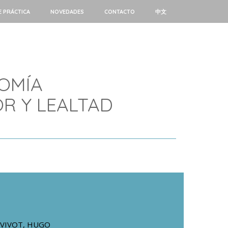
E PRÁCTICA
NOVEDADES
CONTACTO
中文
NOMÍA
R Y LEALTAD
VIVOT, HUGO