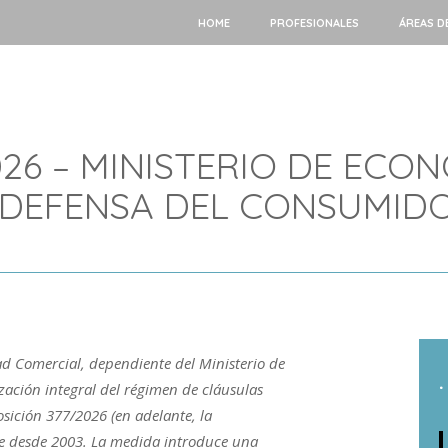
HOME
PROFESIONALES
ÁREAS D
026 – MINISTERIO DE ECO
 DEFENSA DEL CONSUMIDO
ad Comercial, dependiente del Ministerio de
.
zación integral del régimen de cláusulas
sición 377/2026 (en adelante, la
nte desde 2003. La medida introduce una