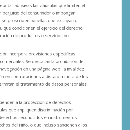
reputar abusivas las cláusulas que limiten el
 en perjuicio del consumidor o impongan
ea, se proscriben aquellas que excluyan o
, que condicionen el ejercicio del derecho
oración de productos o servicios no
ión incorpora previsiones específicas
 comerciales. Se destacan la prohibición de
navegación en una página web, la invalidez
ón en contrataciones a distancia fuera de los
permitan el tratamiento de datos personales
atienden a la protección de derechos
las que impliquen discriminación por
derechos reconocidos en instrumentos
chos del Niño, o que incluso sancionen a los