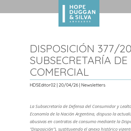
DISPOSICIÓN 377/2
SUBSECRETARÍA DE
COMERCIAL
HDSEditor02 | 20/04/26 | Newsletters
La Subsecretaría de Defensa del Consumidor y Lealt
Economía de la Nación Argentina, dispuso la actuali
abusivas en contratos de consumo mediante la Dispo
“Disposición”), sustituyendo el anexo histórico vige