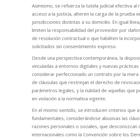
Asimismo, se refuerza la tutela judicial efectiva al 
acceso a la justicia, alteren la carga de la prueba
jurisdicciones distintas a su domicilio. En igual lín
limiten la responsabilidad del proveedor por daños
de resolución contractual o que habiliten la incorp
solicitados sin consentimiento expreso.
Desde una perspectiva contemporánea, la disposic
vinculadas a entornos digitales y nuevas prácticas
considerar perfeccionado un contrato por la mera 
de cláusulas que restrinjan el derecho de revocaci
parámetros legales, y la nulidad de aquellas que 
en violación a la normativa vigente.
En el mismo sentido, se introducen criterios que 
fundamentales, considerándose abusivas las cláusu
razones personales o sociales, que desconozcan 
internacionales como la Convención sobre los Dere