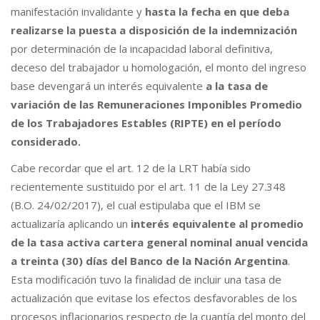
manifestación invalidante y
hasta la fecha en que deba
realizarse la puesta a disposición de la indemnización
por determinación de la incapacidad laboral definitiva,
deceso del trabajador u homologación, el monto del ingreso
base devengará un interés equivalente
a la tasa de
variación de las Remuneraciones Imponibles Promedio
de los Trabajadores Estables (RIPTE) en el período
considerado.
Cabe recordar que el art. 12 de la LRT había sido
recientemente sustituido por el art. 11 de la Ley 27.348
(B.O. 24/02/2017), el cual estipulaba que el IBM se
actualizaría aplicando un
interés equivalente al promedio
de la tasa activa cartera general nominal anual vencida
a treinta (30) días del Banco de la Nación Argentina
.
Esta modificación tuvo la finalidad de incluir una tasa de
actualización que evitase los efectos desfavorables de los
procesos inflacionarios respecto de la cuantía del monto del