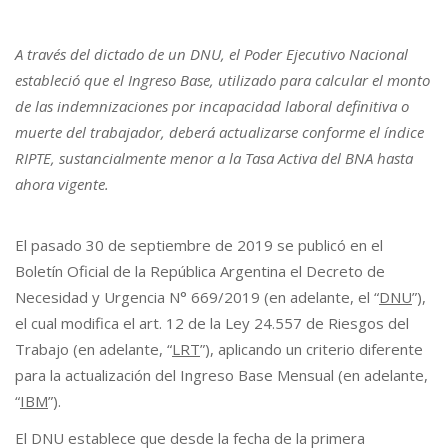
A través del dictado de un DNU, el Poder Ejecutivo Nacional
estableció que el Ingreso Base, utilizado para calcular el monto
de las indemnizaciones por incapacidad laboral definitiva o
muerte del trabajador, deberá actualizarse conforme el índice
RIPTE, sustancialmente menor a la Tasa Activa del BNA hasta
ahora vigente.
El pasado 30 de septiembre de 2019 se publicó en el
Boletín Oficial de la República Argentina el Decreto de
Necesidad y Urgencia N° 669/2019 (en adelante, el “
DNU
”),
el cual modifica el art. 12 de la Ley 24.557 de Riesgos del
Trabajo (en adelante, “
LRT
”), aplicando un criterio diferente
para la actualización del Ingreso Base Mensual (en adelante,
“
IBM
”).
El DNU establece que desde la fecha de la primera