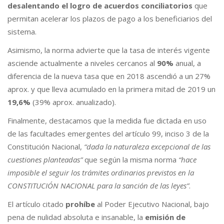
desalentando el logro de acuerdos conciliatorios
que
permitan acelerar los plazos de pago a los beneficiarios del
sistema.
Asimismo, la norma advierte que la tasa de interés vigente
asciende actualmente a niveles cercanos al
90%
anual, a
diferencia de la nueva tasa que en 2018 ascendió a un 27%
aprox. y que lleva acumulado en la primera mitad de 2019 un
19,6%
(39% aprox. anualizado).
Finalmente, destacamos que la medida fue dictada en uso
de las facultades emergentes del artículo 99, inciso 3 de la
Constitución Nacional,
“dada la naturaleza excepcional de las
cuestiones planteadas”
que según la misma norma
“hace
imposible el seguir los trámites ordinarios previstos en la
CONSTITUCIÓN NACIONAL para la sanción de las leyes”
.
El artículo citado
prohíbe
al Poder Ejecutivo Nacional, bajo
pena de nulidad absoluta e insanable, la
emisión de