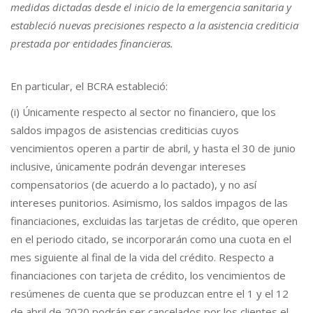
medidas dictadas desde el inicio de la emergencia sanitaria y
estableció nuevas precisiones respecto a la asistencia crediticia
prestada por entidades financieras.
En particular, el BCRA estableció:
(i) Únicamente respecto al sector no financiero, que los
saldos impagos de asistencias crediticias cuyos
vencimientos operen a partir de abril, y hasta el 30 de junio
inclusive, únicamente podrán devengar intereses
compensatorios (de acuerdo a lo pactado), y no así
intereses punitorios. Asimismo, los saldos impagos de las
financiaciones, excluidas las tarjetas de crédito, que operen
en el periodo citado, se incorporarán como una cuota en el
mes siguiente al final de la vida del crédito. Respecto a
financiaciones con tarjeta de crédito, los vencimientos de
resúmenes de cuenta que se produzcan entre el 1 y el 12
de abril de 2020 podrán ser cancelados por los clientes el