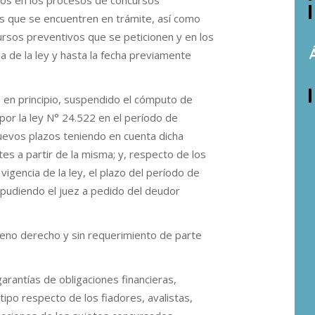
os en los procesos de concursos
es que se encuentren en trámite, así como
rsos preventivos que se peticionen y en los
ia de la ley y hasta la fecha previamente
, en principio, suspendido el cómputo de
or la ley N° 24.522 en el período de
nuevos plazos teniendo en cuenta dicha
tes a partir de la misma; y, respecto de los
vigencia de la ley, el plazo del período de
 pudiendo el juez a pedido del deudor
eno derecho y sin requerimiento de parte
arantías de obligaciones financieras,
 tipo respecto de los fiadores, avalistas,