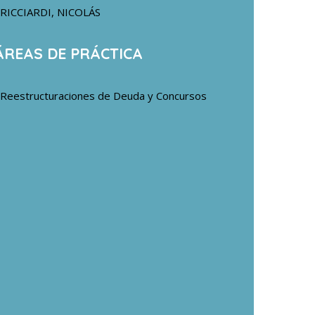
RICCIARDI, NICOLÁS
ÁREAS DE PRÁCTICA
Reestructuraciones de Deuda y Concursos