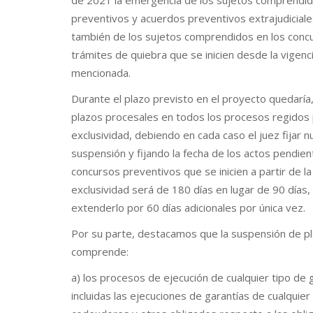
de 2021 la emergencia de los sujetos comprendid
preventivos y acuerdos preventivos extrajudicial
también de los sujetos comprendidos en los concu
trámites de quiebra que se inicien desde la vigenc
mencionada.
Durante el plazo previsto en el proyecto quedaría
plazos procesales en todos los procesos regidos p
exclusividad, debiendo en cada caso el juez fijar 
suspensión y fijando la fecha de los actos pendien
concursos preventivos que se inicien a partir de la 
exclusividad será de 180 días en lugar de 90 días,
extenderlo por 60 días adicionales por única vez.
Por su parte, destacamos que la suspensión de pl
comprende:
a) los procesos de ejecución de cualquier tipo de g
incluidas las ejecuciones de garantías de cualquier