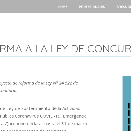
HOME
PROFESIONALES
ÁREAS D
RMA A LA LEY DE CONCUR
yecto de reforma de la Ley N° 24.522 de
.
anitaria.
de Ley de Sostenimiento de la Actividad
a Pública Coronavirus COVID-19, Emergencia
ras
”,
propone declarar hasta el 31 de marzo