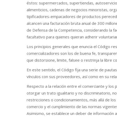
éstos: supermercados, supertiendas, autoservicio
alimenticios, cadenas de negocios minoristas, or
tipificadores-empacadores de productos pereced
alcancen una facturación bruta anual de 300 millo
de Defensa de la Competencia, considerando la fa
facultativo para quienes quieran adherir voluntari
Los principios generales que enuncia el Código res
comercializadores son los de buena fe, transparenc
que distorsione, limite, falsee o restrinja la libr
En este sentido, el Código fija una serie de pauta
vínculos con sus proveedores, así como en su rela
Respecto a la relación entre el comerciante y los 
otorgar un trato igualitario y no discriminatorio,
restricciones o condicionamientos, más allá de los
comercio y el cumplimiento de las normas vigentes
Asimismo, se establece un deber de información al