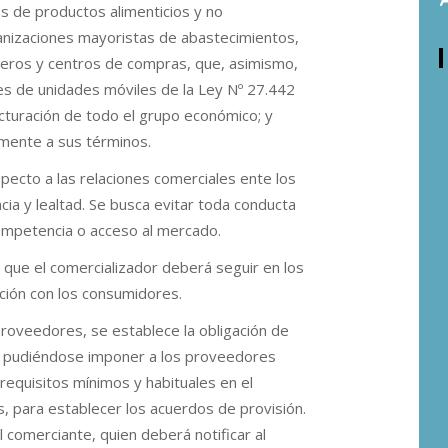
s de productos alimenticios y no
ganizaciones mayoristas de abastecimientos,
eros y centros de compras, que, asimismo,
nes de unidades móviles de la Ley Nº 27.442
cturación de todo el grupo económico; y
amente a sus términos.
pecto a las relaciones comerciales ente los
ia y lealtad. Se busca evitar toda conducta
e competencia o acceso al mercado.
s que el comercializador deberá seguir en los
ción con los consumidores.
proveedores, se establece la obligación de
 no pudiéndose imponer a los proveedores
 requisitos mínimos y habituales en el
, para establecer los acuerdos de provisión.
 comerciante, quien deberá notificar al