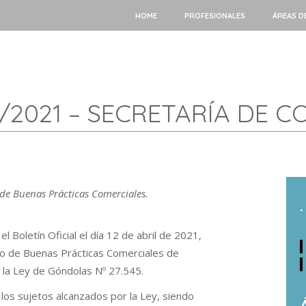
HOME
PROFESIONALES
ÁREAS D
/2021 – SECRETARÍA DE C
 de Buenas Prácticas Comerciales.
.
 Boletín Oficial el día 12 de abril de 2021,
igo de Buenas Prácticas Comerciales de
r la Ley de Góndolas Nº 27.545.
 los sujetos alcanzados por la Ley, siendo