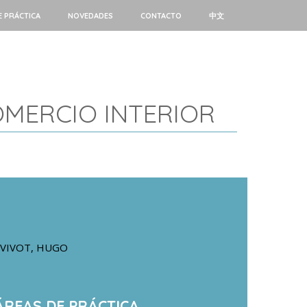
E PRÁCTICA
NOVEDADES
CONTACTO
中文
OMERCIO INTERIOR
VIVOT, HUGO
ÁREAS DE PRÁCTICA