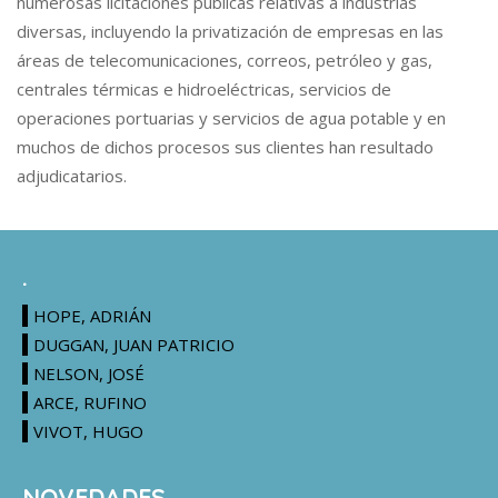
numerosas licitaciones públicas relativas a industrias
diversas, incluyendo la privatización de empresas en las
áreas de telecomunicaciones, correos, petróleo y gas,
centrales térmicas e hidroeléctricas, servicios de
operaciones portuarias y servicios de agua potable y en
muchos de dichos procesos sus clientes han resultado
adjudicatarios.
.
HOPE, ADRIÁN
DUGGAN, JUAN PATRICIO
NELSON, JOSÉ
ARCE, RUFINO
VIVOT, HUGO
NOVEDADES