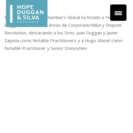
En su edición 2018, Chambers Global ha listado a Hope,
Duggan & Silva en las áreas de Corporate/M&A y Dispute
Resolution, destacando a los Dres. Juan Duggan y Javier
Zapiola como Notable Practitioners y a Hugo Maciel como
Notable Practitioner y Senior Statesmen.