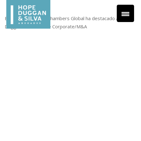
En su edición 202S, Chambers Global ha destacado a Juan P.
Duggan en el área de Corporate/M&A