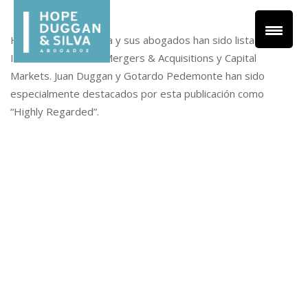
Hope, Duggan & Silva y sus abogados han sido listados por
IFLR 1000 2019 en Mergers & Acquisitions y Capital
Markets. Juan Duggan y Gotardo Pedemonte han sido
especialmente destacados por esta publicación como
“Highly Regarded”.