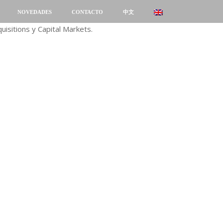
NOVEDADES
CONTACTO
中文
isitions y Capital Markets.