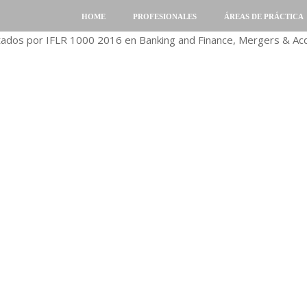
HOME
PROFESIONALES
ÁREAS DE PRÁCTICA
tados por IFLR 1000 2016 en Banking and Finance, Mergers & Acqu