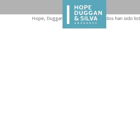
Hope, Duggan & Silva y sus abogados han sido lis