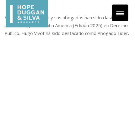
Hope, Duggan & Silva y sus abogados han sido clasificados
por The Legal 500 Latin America (Edición 2025) en Derecho
Público. Hugo Vivot ha sido destacado como Abogado Líder.