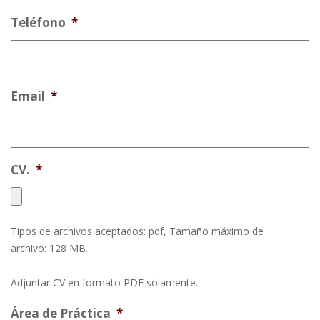
Teléfono
*
Email
*
CV.
*
Tipos de archivos aceptados: pdf, Tamaño máximo de
archivo: 128 MB.
Adjuntar CV en formato PDF solamente.
Área de Práctica
*