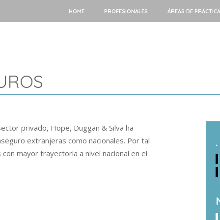
HOME
PROFESIONALES
ÁREAS DE PRÁCTIC
GUROS
ector privado, Hope, Duggan & Silva ha
seguro extranjeras como nacionales. Por tal
.
 con mayor trayectoria a nivel nacional en el